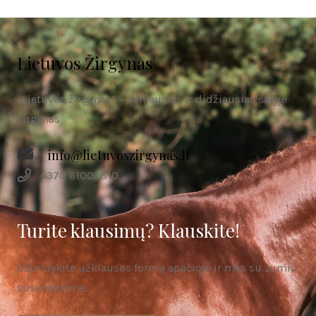
Lietuvos Žirgynas
„Lietuvos žirgynas“ – seniausias ir didžiausias šalyje
žirgynas
info@lietuvoszirgynas.lt
+370 61002810
Turite klausimų? Klauskite!
Užpildykite užklausos formą apačioje ir mes su Jumis
susisieksime.