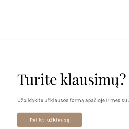
Turite klausimų? 
Užpildykite užklausos formą apačioje ir mes su
Palikti užklausą