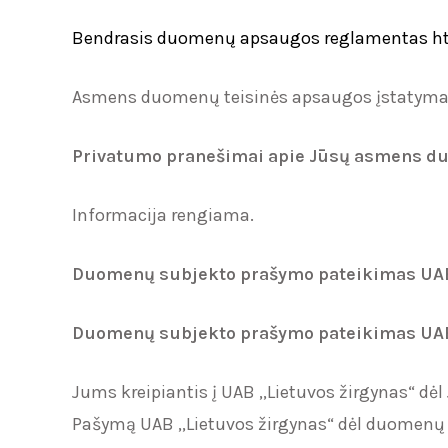
Bendrasis duomenų apsaugos reglamentas
h
Asmens duomenų teisinės apsaugos įstatym
Privatumo pranešimai apie Jūsų asmens 
Informacija rengiama.
Duomenų subjekto prašymo pateikimas
UAB
Duomenų subjekto prašymo pateikimas
UAB
Jums kreipiantis į UAB ,,Lietuvos žirgynas“ 
Pašymą UAB ,,Lietuvos žirgynas“ dėl duomenų