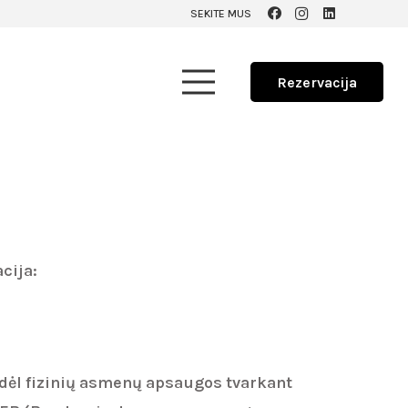
SEKITE MUS
Rezervacija
cija:
 dėl fizinių asmenų apsaugos tvarkant