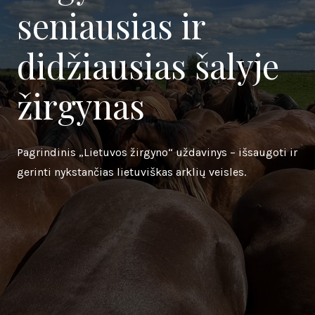
seniausias ir
didžiausias šalyje
žirgynas
Pagrindinis „Lietuvos žirgyno“ uždavinys – išsaugoti ir
gerinti nykstančias lietuviškas arklių veisles.