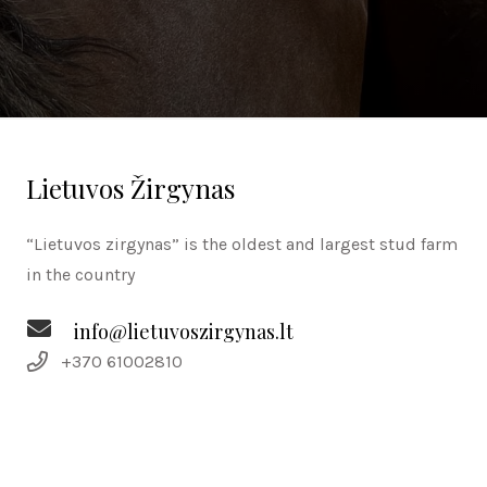
Lietuvos Žirgynas
“Lietuvos zirgynas” is the oldest and largest stud farm
in the country
info@lietuvoszirgynas.lt
+370 61002810
Do you have any questions?