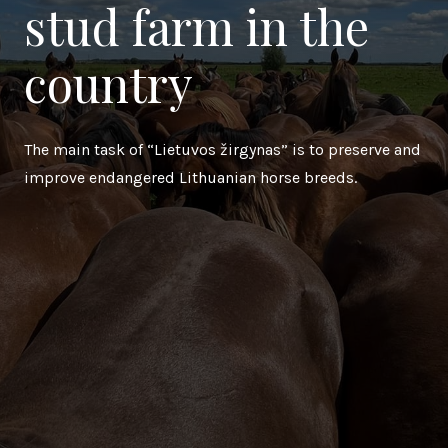
stud farm in the
country
The main task of “Lietuvos žirgynas” is to preserve and
improve endangered Lithuanian horse breeds.