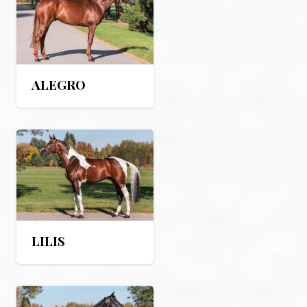
ALEGRO
LILIS