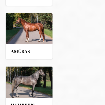
AMŪRAS
HAMBERIS