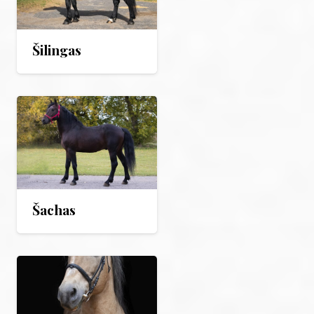
Šilingas
Šachas