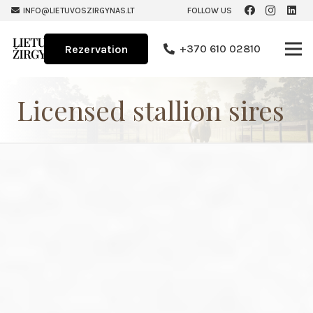
INFO@LIETUVOSZIRGYNAS.LT
FOLLOW US
+370 610 02810
Rezervation
Licensed stallion sires