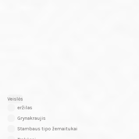
Veislės
eržilas
Grynakraujis
Stambaus tipo žemaitukai