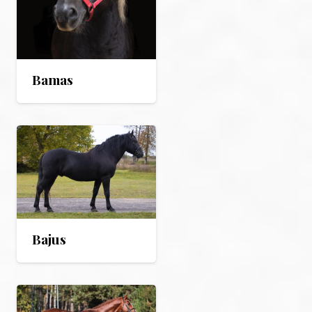
Bamas
Bajus